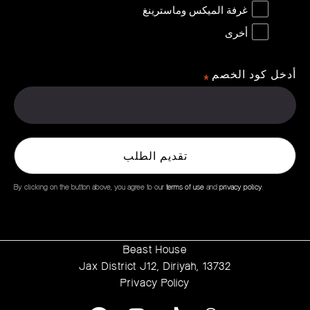
غرفة الميكس وماسترينغ
أخرى
أدخل كود الخصم
By clicking on the button above, you agree to our
terms of use
and
privacy policy
.
Beast House
Jax District J12, Diriyah, 13732
Privacy Policy