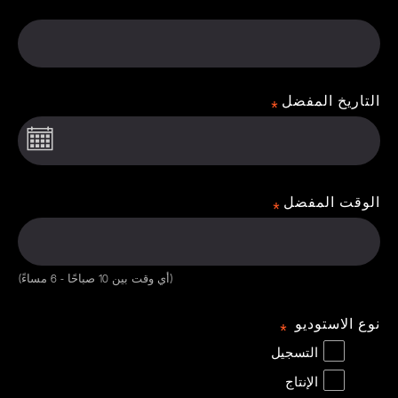
التاريخ المفضل
الوقت المفضل
(أي وقت بين 10 صباحًا - 6 مساءً)
نوع الاستوديو
التسجيل
الإنتاج